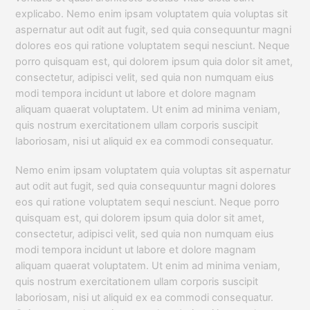
explicabo. Nemo enim ipsam voluptatem quia voluptas sit
aspernatur aut odit aut fugit, sed quia consequuntur magni
dolores eos qui ratione voluptatem sequi nesciunt. Neque
porro quisquam est, qui dolorem ipsum quia dolor sit amet,
consectetur, adipisci velit, sed quia non numquam eius
modi tempora incidunt ut labore et dolore magnam
aliquam quaerat voluptatem. Ut enim ad minima veniam,
quis nostrum exercitationem ullam corporis suscipit
laboriosam, nisi ut aliquid ex ea commodi consequatur.
Nemo enim ipsam voluptatem quia voluptas sit aspernatur
aut odit aut fugit, sed quia consequuntur magni dolores
eos qui ratione voluptatem sequi nesciunt. Neque porro
quisquam est, qui dolorem ipsum quia dolor sit amet,
consectetur, adipisci velit, sed quia non numquam eius
modi tempora incidunt ut labore et dolore magnam
aliquam quaerat voluptatem. Ut enim ad minima veniam,
quis nostrum exercitationem ullam corporis suscipit
laboriosam, nisi ut aliquid ex ea commodi consequatur.